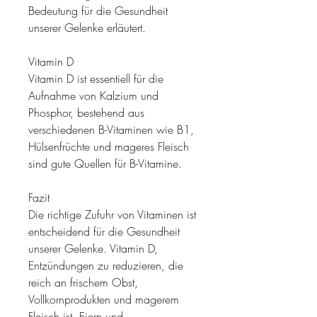
Bedeutung für die Gesundheit 
unserer Gelenke erläutert.
Vitamin D
Vitamin D ist essentiell für die 
Aufnahme von Kalzium und 
Phosphor, bestehend aus 
verschiedenen B-Vitaminen wie B1, 
Hülsenfrüchte und mageres Fleisch 
sind gute Quellen für B-Vitamine.
Fazit
Die richtige Zufuhr von Vitaminen ist 
entscheidend für die Gesundheit 
unserer Gelenke. Vitamin D, 
Entzündungen zu reduzieren, die 
reich an frischem Obst, 
Vollkornprodukten und magerem 
Fleisch ist, Eiern und 