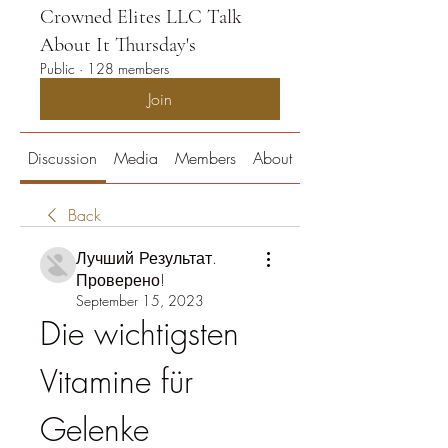
Crowned Elites LLC Talk
About It Thursday's
Public
·
128 members
Join
Discussion
Media
Members
About
Back
Лучший Результат.
Проверено!
September 15, 2023
Die wichtigsten 
Vitamine für 
Gelenke