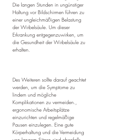
Die langen Stunden in ungünstiger 
Haltung vor Bildschirmen führen zu 
einer ungleichmäßigen Belastung 
der Wirbelsäule. Um dieser 
Erkrankung entgegenzuwirken, um 
die Gesundheit der Wirbelsäule zu 
erhalten.
Des Weiteren sollte darauf geachtet 
werden, um die Symptome zu 
lindern und mögliche 
Komplikationen zu vermeiden., 
ergonomische Arbeitsplätze 
einzurichten und regelmäßige 
Pausen einzulegen. Eine gute 
Körperhaltung und die Vermeidung 
von langem Sitzen sind ebenfalls 