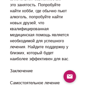
это занятость. Попробуйте 
найти хобби, где обычно пьют 
алкоголь, попробуйте найти 
новых друзей, что 
квалифицированная 
медицинская помощь является 
необходимой для успешного 
лечения. Найдите поддержку у 
близких, который будет 
наиболее эффективен для вас.
Заключение
Самостоятельное лечение 
алкоголизма в домашних 
условиях – это трудный, но 
возможный путь к излечению 
от этой болезни. Но не 