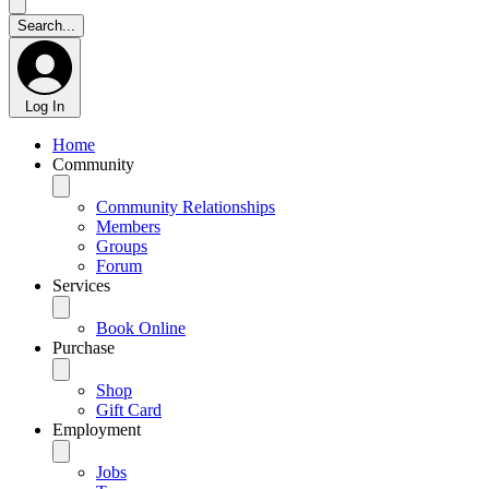
Log In
Home
Community
Community Relationships
Members
Groups
Forum
Services
Book Online
Purchase
Shop
Gift Card
Employment
Jobs