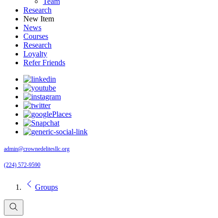
Team
Research
New Item
News
Courses
Research
Loyalty
Refer Friends
admin@crownedelitesllc.org
(224) 572-9590
Groups