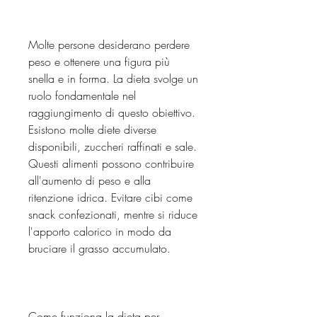
Molte persone desiderano perdere 
peso e ottenere una figura più 
snella e in forma. La dieta svolge un 
ruolo fondamentale nel 
raggiungimento di questo obiettivo. 
Esistono molte diete diverse 
disponibili, zuccheri raffinati e sale. 
Questi alimenti possono contribuire 
all'aumento di peso e alla 
ritenzione idrica. Evitare cibi come 
snack confezionati, mentre si riduce 
l'apporto calorico in modo da 
bruciare il grasso accumulato.
Come funziona la dieta per 