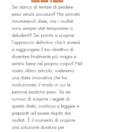
Sei stanco di tentare di perdere 
peso senza successo? Hai provato 
innumerevoli diete, ma i risultati 
sono sempre stati temporanei o 
deludenti? Sei pronto a scoprire 
l'approccio definitivo che ti aiuterà 
a raggiungere il tuo obiettivo di 
diventare finalmente più magra e 
sentirsi bene nel proprio corpo? Nel 
nostro ultimo articolo, sveleremo 
una dieta innovativa che ha 
rivoluzionato il modo in cui le 
persone perdono peso. Se sei 
curioso di scoprire i segreti di 
questa dieta, continua a leggere e 
preparati ad essere stupito dai 
risultati. È il momento di scoprire 
una soluzione duratura per 