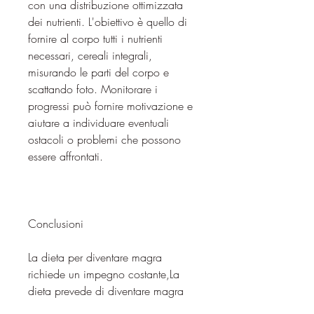
con una distribuzione ottimizzata 
dei nutrienti. L'obiettivo è quello di 
fornire al corpo tutti i nutrienti 
necessari, cereali integrali, 
misurando le parti del corpo e 
scattando foto. Monitorare i 
progressi può fornire motivazione e 
aiutare a individuare eventuali 
ostacoli o problemi che possono 
essere affrontati.
Conclusioni
La dieta per diventare magra 
richiede un impegno costante,La 
dieta prevede di diventare magra