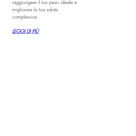
raggiungere il tuo peso ideale e 
migliorare la tua salute 
complessiva.
LEGGI DI PIÙ