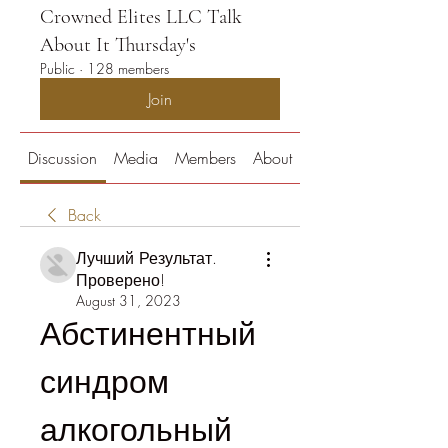
Crowned Elites LLC Talk
About It Thursday's
Public
·
128 members
Join
Discussion
Media
Members
About
Back
Лучший Результат.
Проверено!
August 31, 2023
Абстинентный 
синдром 
алкогольный 