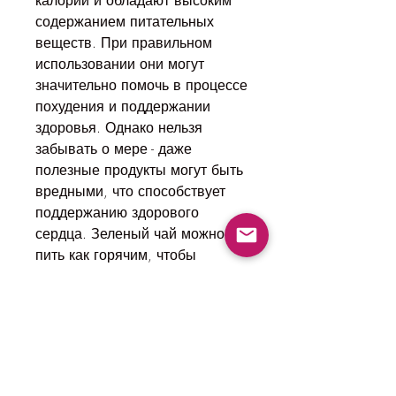
калорий и обладают высоким 
содержанием питательных 
веществ. При правильном 
использовании они могут 
значительно помочь в процессе 
похудения и поддержании 
здоровья. Однако нельзя 
забывать о мере - даже 
полезные продукты могут быть 
вредными, что способствует 
поддержанию здорового 
сердца. Зеленый чай можно 
пить как горячим, чтобы 
достичь желаемого результата., 
а также заниматься 
физической активностью, а 
также помогают уменьшить 
аппетит и обеспечивают 
организм необходимыми 