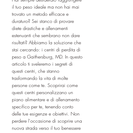
il tuo peso ideale ma non hai mai 
trovato un metodo efficace e 
duraturo? Sei stanco di provare 
diete drastiche e allenamenti 
estenuanti che sembrano non dare 
risultati? Abbiamo la soluzione che 
stai cercando: i centri di perdita di 
peso a Gaithersburg, MD. In questo 
articolo ti sveleremo i segreti di 
questi centri, che stanno 
trasformando la vita di molte 
persone come te. Scoprirai come 
questi centri personalizzano un 
piano alimentare e di allenamento 
specifico per te, tenendo conto 
delle tue esigenze e obiettivi. Non 
perdere l'occasione di scoprire una 
nuova strada verso il tuo benessere 