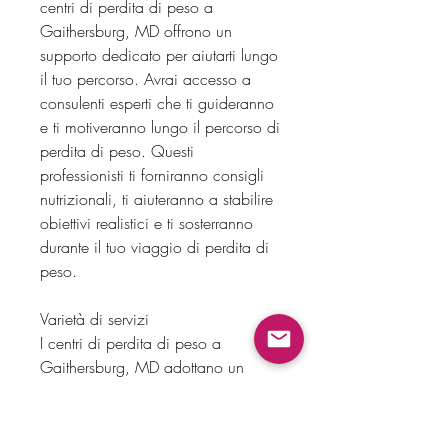
centri di perdita di peso a 
Gaithersburg, MD offrono un 
supporto dedicato per aiutarti lungo 
il tuo percorso. Avrai accesso a 
consulenti esperti che ti guideranno 
e ti motiveranno lungo il percorso di 
perdita di peso. Questi 
professionisti ti forniranno consigli 
nutrizionali, ti aiuteranno a stabilire 
obiettivi realistici e ti sosterranno 
durante il tuo viaggio di perdita di 
peso.
Varietà di servizi
I centri di perdita di peso a 
Gaithersburg, MD adottano un 
approccio olistico per aiutarti a 
raggiungere i tuoi obiettivi di 
perdita di peso. Questo significa 