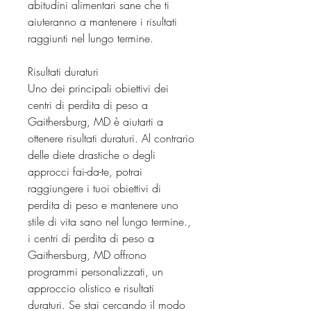
abitudini alimentari sane che ti 
aiuteranno a mantenere i risultati 
raggiunti nel lungo termine.
Risultati duraturi
Uno dei principali obiettivi dei 
centri di perdita di peso a 
Gaithersburg, MD è aiutarti a 
ottenere risultati duraturi. Al contrario 
delle diete drastiche o degli 
approcci fai-da-te, potrai 
raggiungere i tuoi obiettivi di 
perdita di peso e mantenere uno 
stile di vita sano nel lungo termine., 
i centri di perdita di peso a 
Gaithersburg, MD offrono 
programmi personalizzati, un 
approccio olistico e risultati 
duraturi. Se stai cercando il modo 