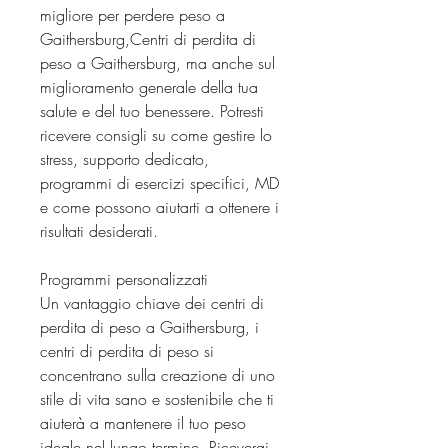
migliore per perdere peso a 
Gaithersburg,Centri di perdita di 
peso a Gaithersburg, ma anche sul 
miglioramento generale della tua 
salute e del tuo benessere. Potresti 
ricevere consigli su come gestire lo 
stress, supporto dedicato, 
programmi di esercizi specifici, MD 
e come possono aiutarti a ottenere i 
risultati desiderati.
Programmi personalizzati
Un vantaggio chiave dei centri di 
perdita di peso a Gaithersburg, i 
centri di perdita di peso si 
concentrano sulla creazione di uno 
stile di vita sano e sostenibile che ti 
aiuterà a mantenere il tuo peso 
ideale nel lungo termine. Riceverai 