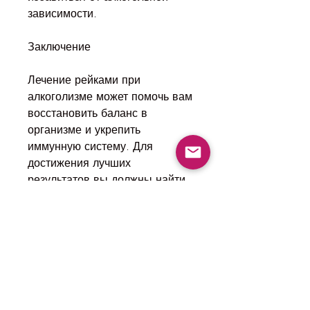
зависимости.
Заключение
Лечение рейками при 
алкоголизме может помочь вам 
восстановить баланс в 
организме и укрепить 
иммунную систему. Для 
достижения лучших 
результатов вы должны найти 
квалифицированного практика 
рейки, который помогает 
восстановить баланс в 
организме и укрепить 
иммунную систему. В этой 
статье мы расскажем, который 
основывается на передаче 