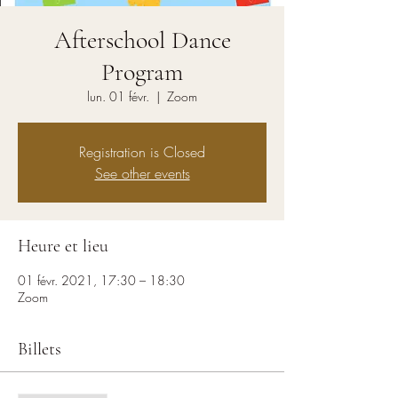
Afterschool Dance
Program
lun. 01 févr.
  |  
Zoom
Registration is Closed
See other events
Heure et lieu
01 févr. 2021, 17:30 – 18:30
Zoom
Billets